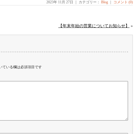
2023年 11月 27日 ｜ カテゴリー：
Blog
｜
コメント (0)
【年末年始の営業についてお知らせ】
»
いている欄は必須項目です