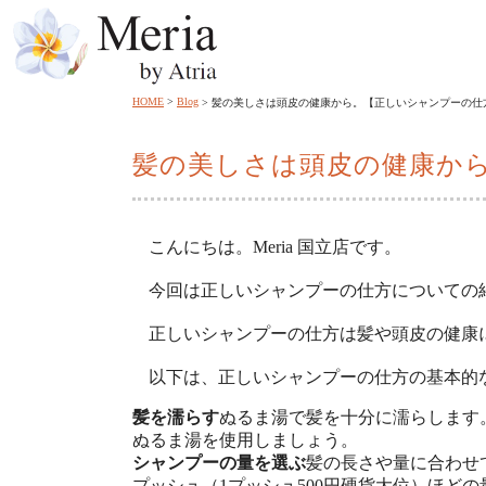
HOME
Blog
髪の美しさは頭皮の健康から。【正しいシャンプーの仕
髪の美しさは頭皮の健康か
こんにちは。Meria 国立店です。
今回は正しいシャンプーの仕方についての
正しいシャンプーの仕方は髪や頭皮の健康
以下は、正しいシャンプーの仕方の基本的
髪を濡らす
ぬるま湯で髪を十分に濡らします
ぬるま湯を使用しましょう。
シャンプーの量を選ぶ
髪の長さや量に合わせ
プッシュ（1プッシュ500円硬貨大位）ほど