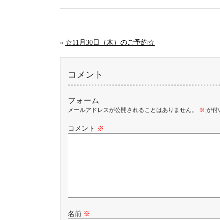
«
☆11月30日（木）のご予約☆
コメント
フォーム
メールアドレスが公開されることはありません。
※
が付
コメント
※
名前
※