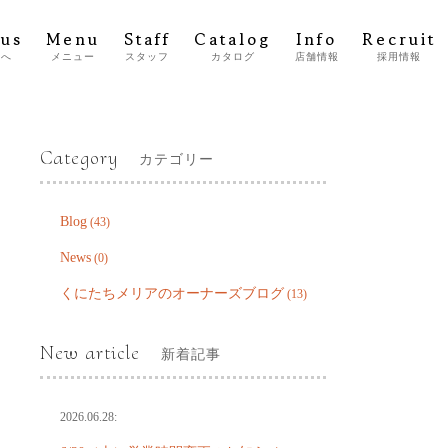
 us
Menu
Staff
Catalog
Info
Recruit
方へ
メニュー
スタッフ
カタログ
店舗情報
採用情報
Category
カテゴリー
Blog
(43)
News
(0)
くにたちメリアのオーナーズブログ
(13)
New article
新着記事
2026.06.28: