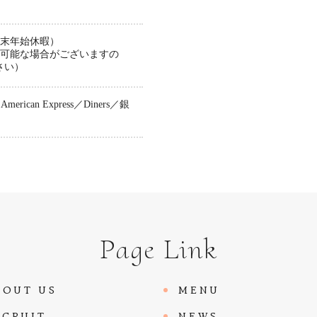
は年末年始休暇）
約可能な場合がございますの
さい）
merican Express／Diners／銀
Page Link
BOUT US
MENU
ECRUIT
NEWS