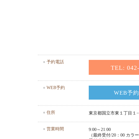
●
予約電話
TEL: 042
●
WEB予約
WEB予
●
住所
東京都国立市東１丁目１−
●
営業時間
9:00～21:00
（最終受付/20：00 カ