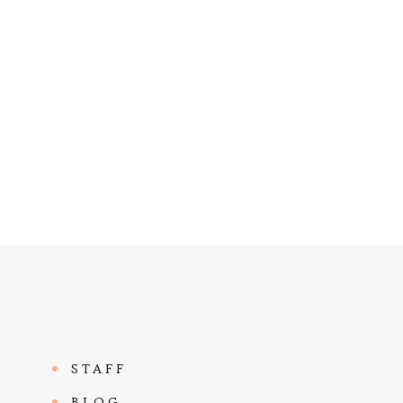
STAFF
BLOG.