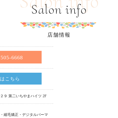
Salon info
Salon info
店舗情報
-505-6668
約はこちら
２９ 第二いちやまハイツ 2F
ラー・縮毛矯正・デジタルパーマ