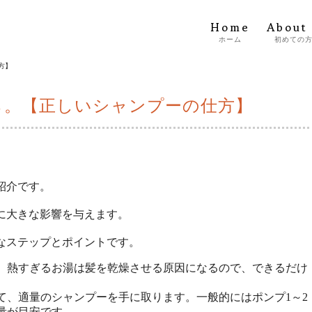
Home
About
ホーム
初めての
方】
ら。【正しいシャンプーの仕方】
紹介です。
に大きな影響を与えます。
なステップとポイントです。
。熱すぎるお湯は髪を乾燥させる原因になるので、できるだけ
て、適量のシャンプーを手に取ります。一般的にはポンプ1～2
の量が目安です。