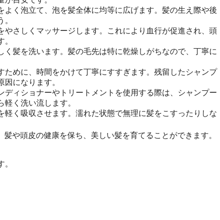
をよく泡立て、泡を髪全体に均等に広げます。髪の生え際や後
う。
をやさしくマッサージします。これにより血行が促進され、頭
す。
しく髪を洗います。髪の毛先は特に乾燥しがちなので、丁寧に
すために、時間をかけて丁寧にすすぎます。残留したシャンプ
原因になります。
ンディショナーやトリートメントを使用する際は、シャンプー
ら軽く洗い流します。
を軽く吸収させます。濡れた状態で無理に髪をこすったりしな
、髪や頭皮の健康を保ち、美しい髪を育てることができます。
す。