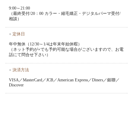
9:00～21:00
（最終受付/20：00 カラー・縮毛矯正・デジタルパーマ受付/
相談）
●
定休日
年中無休（12/30～1/4は年末年始休暇）
（ネット予約が×でも予約可能な場合がございますので、お電
話にて問合せ下さい）
●
決済方法
VISA／MasterCard／JCB／American Express／Diners／銀聯／
Discover