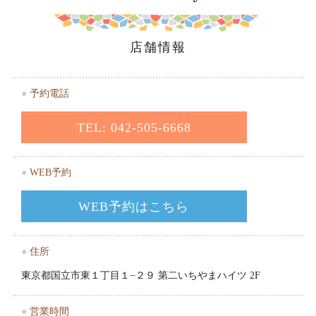
店舗情報
●
予約電話
TEL: 042-505-6668
●
WEB予約
WEB予約はこちら
●
住所
東京都国立市東１丁目１−２９ 第二いちやまハイツ 2F
●
営業時間