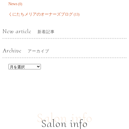
News
(0)
くにたちメリアのオーナーズブログ
(13)
New article
新着記事
Archive
アーカイブ
Salon info
Salon info