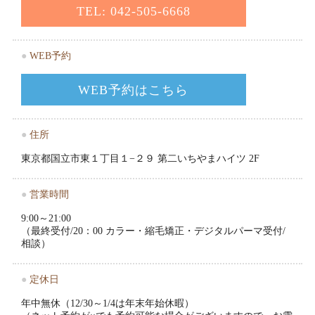
TEL: 042-505-6668
●
WEB予約
WEB予約はこちら
●
住所
東京都国立市東１丁目１−２９ 第二いちやまハイツ 2F
●
営業時間
9:00～21:00
（最終受付/20：00 カラー・縮毛矯正・デジタルパーマ受付/
相談）
●
定休日
年中無休（12/30～1/4は年末年始休暇）