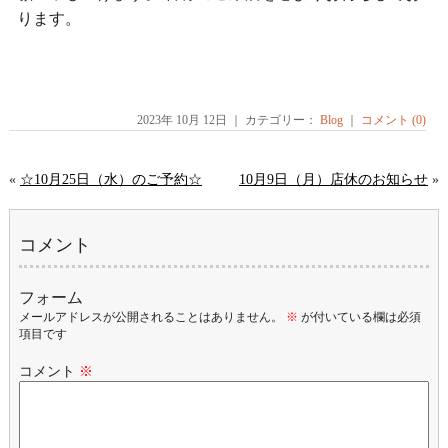
ります。
2023年 10月 12日 ｜ カテゴリー：
Blog
｜
コメント (0)
«
☆10月25日（水）のご予約☆
10月9日（月）店休のお知らせ
»
コメント
フォーム
メールアドレスが公開されることはありません。
※
が付いている欄は必須
項目です
コメント
※