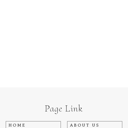
Page Link
HOME
ABOUT US