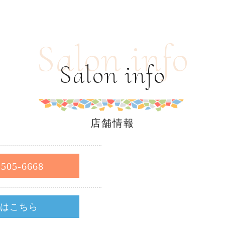
Salon info
Salon info
店舗情報
-505-6668
約はこちら