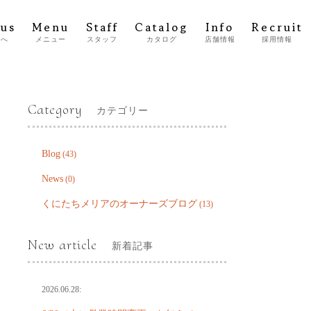
 us
Menu
Staff
Catalog
Info
Recruit
方へ
メニュー
スタッフ
カタログ
店舗情報
採用情報
Category
カテゴリー
Blog
(43)
News
(0)
くにたちメリアのオーナーズブログ
(13)
New article
新着記事
2026.06.28: