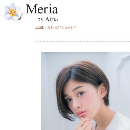
HOME
カタログ
/
ショート