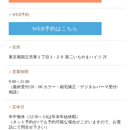
●
WEB予約
WEB予約はこちら
●
住所
東京都国立市東１丁目１−２９ 第二いちやまハイツ 2F
●
営業時間
9:00～21:00
（最終受付/20：00 カラー・縮毛矯正・デジタルパーマ受付/
相談）
●
定休日
年中無休（12/30～1/4は年末年始休暇）
（ネット予約が×でも予約可能な場合がございますので、お電
話にて問合せ下さい）