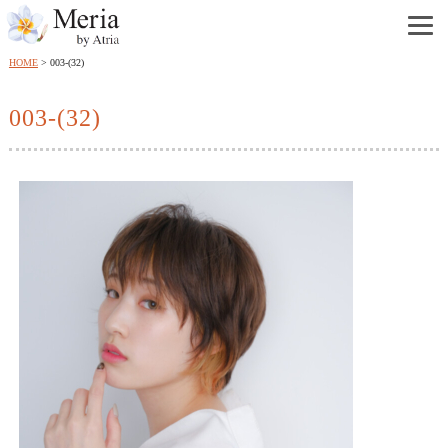
HOME
003-(32)
003-(32)