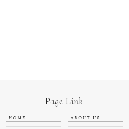
Page Link
HOME
ABOUT US