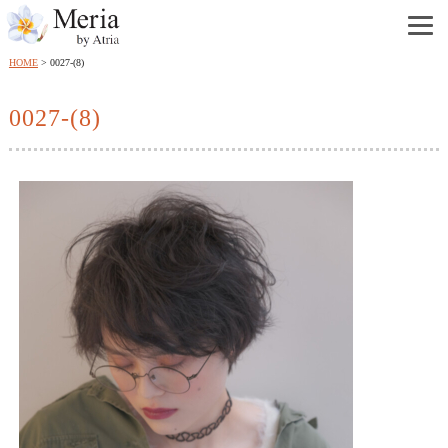
HOME
0027-(8)
0027-(8)