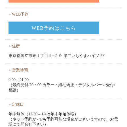
●
WEB予約
WEB予約はこちら
●
住所
東京都国立市東１丁目１−２９ 第二いちやまハイツ 2F
●
営業時間
9:00～21:00
（最終受付/20：00 カラー・縮毛矯正・デジタルパーマ受付/
相談）
●
定休日
年中無休（12/30～1/4は年末年始休暇）
（ネット予約が×でも予約可能な場合がございますので、お電
話にて問合せ下さい）