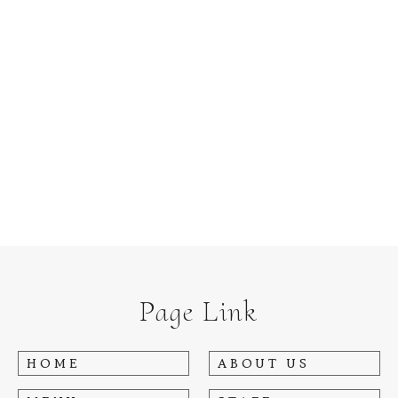
Page Link
HOME
ABOUT US