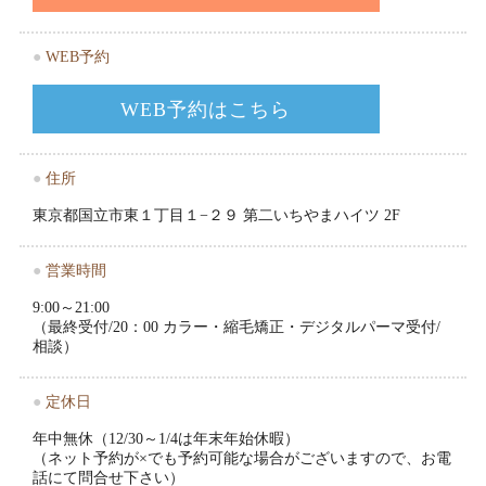
●
WEB予約
WEB予約はこちら
●
住所
東京都国立市東１丁目１−２９ 第二いちやまハイツ 2F
●
営業時間
9:00～21:00
（最終受付/20：00 カラー・縮毛矯正・デジタルパーマ受付/
相談）
●
定休日
年中無休（12/30～1/4は年末年始休暇）
（ネット予約が×でも予約可能な場合がございますので、お電
話にて問合せ下さい）