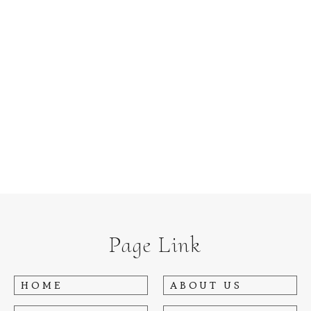
Page Link
HOME
ABOUT US