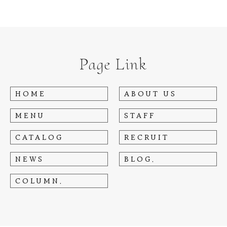
Page Link
HOME
ABOUT US
MENU
STAFF
CATALOG
RECRUIT
NEWS
BLOG.
COLUMN.