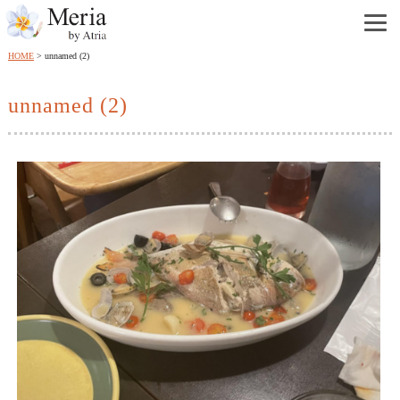
HOME
unnamed (2)
unnamed (2)