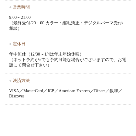
●
営業時間
9:00～21:00
（最終受付/20：00 カラー・縮毛矯正・デジタルパーマ受付/
相談）
●
定休日
年中無休（12/30～1/4は年末年始休暇）
（ネット予約が×でも予約可能な場合がございますので、お電
話にて問合せ下さい）
●
決済方法
VISA／MasterCard／JCB／American Express／Diners／銀聯／
Discover