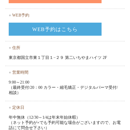
●
WEB予約
WEB予約はこちら
●
住所
東京都国立市東１丁目１−２９ 第二いちやまハイツ 2F
●
営業時間
9:00～21:00
（最終受付/20：00 カラー・縮毛矯正・デジタルパーマ受付/
相談）
●
定休日
年中無休（12/30～1/4は年末年始休暇）
（ネット予約が×でも予約可能な場合がございますので、お電
話にて問合せ下さい）