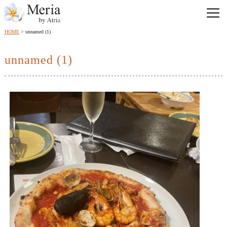
HOME
unnamed (1)
unnamed (1)