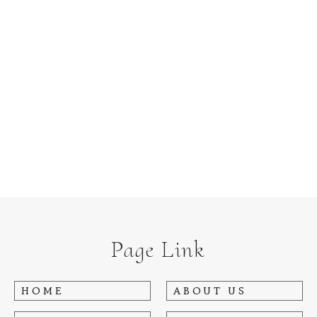
Page Link
HOME
ABOUT US