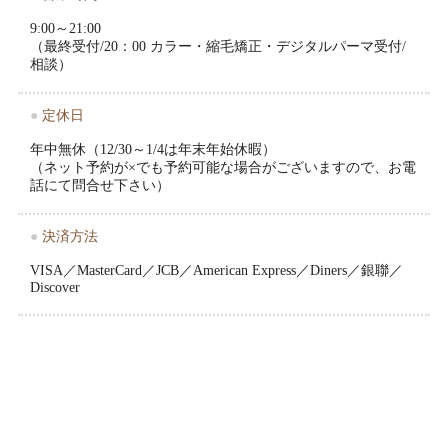
9:00～21:00
（最終受付/20：00 カラー・縮毛矯正・デジタルパーマ受付/
相談）
●
定休日
年中無休（12/30～1/4は年末年始休暇）
（ネット予約が×でも予約可能な場合がございますので、お電
話にて問合せ下さい）
●
決済方法
VISA／MasterCard／JCB／American Express／Diners／銀聯／
Discover