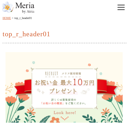
HOME
top_r_header01
top_r_header01