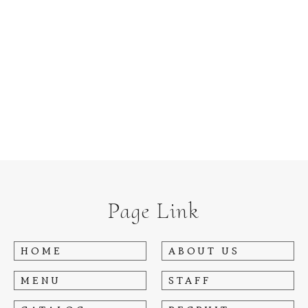
Page Link
HOME
ABOUT US
MENU
STAFF