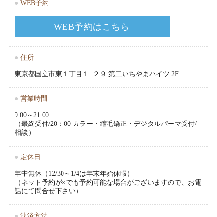
●
WEB予約
WEB予約はこちら
●
住所
東京都国立市東１丁目１−２９ 第二いちやまハイツ 2F
●
営業時間
9:00～21:00
（最終受付/20：00 カラー・縮毛矯正・デジタルパーマ受付/
相談）
●
定休日
年中無休（12/30～1/4は年末年始休暇）
（ネット予約が×でも予約可能な場合がございますので、お電
話にて問合せ下さい）
●
決済方法