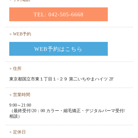
TEL: 042-505-6668
●
WEB予約
WEB予約はこちら
●
住所
東京都国立市東１丁目１−２９ 第二いちやまハイツ 2F
●
営業時間
9:00～21:00
（最終受付/20：00 カラー・縮毛矯正・デジタルパーマ受付/
相談）
●
定休日