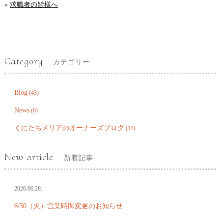
«
求職者の皆様へ
Category
カテゴリー
Blog
(43)
News
(0)
くにたちメリアのオーナーズブログ
(13)
New article
新着記事
2026.06.28:
6/30（火）営業時間変更のお知らせ