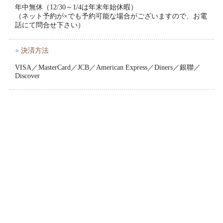
年中無休（12/30～1/4は年末年始休暇）
（ネット予約が×でも予約可能な場合がございますので、お電
話にて問合せ下さい）
●
決済方法
VISA／MasterCard／JCB／American Express／Diners／銀聯／
Discover