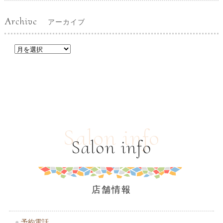
Archive
アーカイブ
Salon info
Salon info
店舗情報
●
予約電話