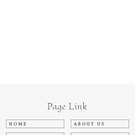
Page Link
HOME
ABOUT US