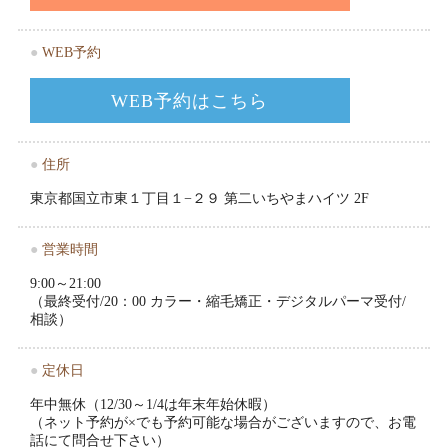
●
WEB予約
WEB予約はこちら
●
住所
東京都国立市東１丁目１−２９ 第二いちやまハイツ 2F
●
営業時間
9:00～21:00
（最終受付/20：00 カラー・縮毛矯正・デジタルパーマ受付/
相談）
●
定休日
年中無休（12/30～1/4は年末年始休暇）
（ネット予約が×でも予約可能な場合がございますので、お電
話にて問合せ下さい）